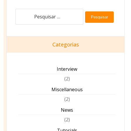
Pesquisar
Categorias
Interview
(2)
Miscellaneous
(2)
News
(2)
Tutorials