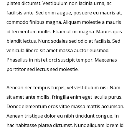
platea dictumst. Vestibulum non lacinia urna, ac
facilisis ante. Sed enim augue, posuere eu mauris at,
commodo finibus magna. Aliquam molestie a mauris
id fermentum mollis. Etiam ut mi magna. Mauris quis
blandit lectus. Nunc sodales sed odio at facilisis. Sed
vehicula libero sit amet massa auctor euismod.
Phasellus in nisi et orci suscipit tempor. Maecenas
porttitor sed lectus sed molestie.
Aenean nec tempus turpis, vel vestibulum nisi. Nam
sit amet ante mollis, fringilla enim eget iaculis purus.
Donec elementum eros vitae massa mattis accumsan.
Aenean tristique dolor eu nibh tincidunt congue. In
hac habitasse platea dictumst. Nunc aliquam lorem id