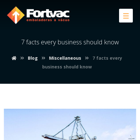
7 facts every business should know
Blog
Miscellaneous
7 facts every
business should know