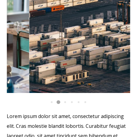
Lorem ipsum dolor sit amet, consectetur adipiscing
elit. Cras molestie blandit lobortis. Curabitur feugiat
laoreet odio, sit amet tincidunt sem bibendum et.