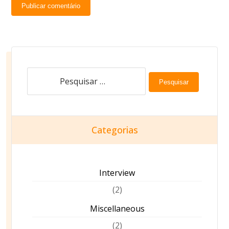
Publicar comentário
Pesquisar
Categorias
Interview
(2)
Miscellaneous
(2)