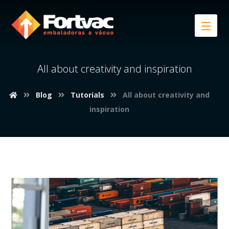
All about creativity and inspiration
Blog
Tutorials
All about creativity and
inspiration